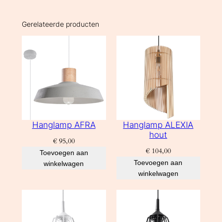
Gerelateerde producten
Hanglamp AFRA
Hanglamp ALEXIA
hout
€
95,00
€
104,00
Toevoegen aan
Toevoegen aan
winkelwagen
winkelwagen