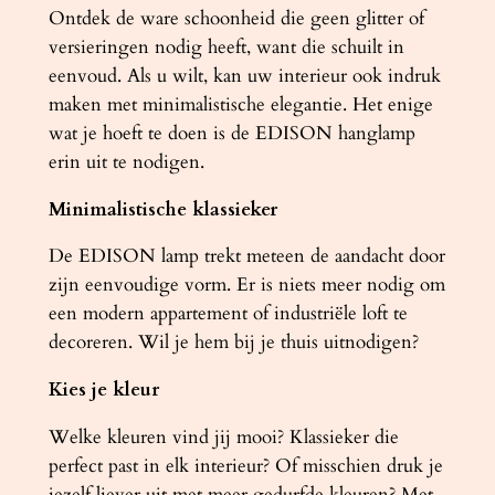
a
Ontdek de ware schoonheid die geen glitter of
l
versieringen nodig heeft, want die schuilt in
eenvoud. Als u wilt, kan uw interieur ook indruk
maken met minimalistische elegantie. Het enige
wat je hoeft te doen is de EDISON hanglamp
erin uit te nodigen.
Minimalistische klassieker
De EDISON lamp trekt meteen de aandacht door
zijn eenvoudige vorm. Er is niets meer nodig om
een ​​modern appartement of industriële loft te
decoreren. Wil je hem bij je thuis uitnodigen?
Kies je kleur
Welke kleuren vind jij mooi? Klassieker die
perfect past in elk interieur? Of misschien druk je
jezelf liever uit met meer gedurfde kleuren? Met