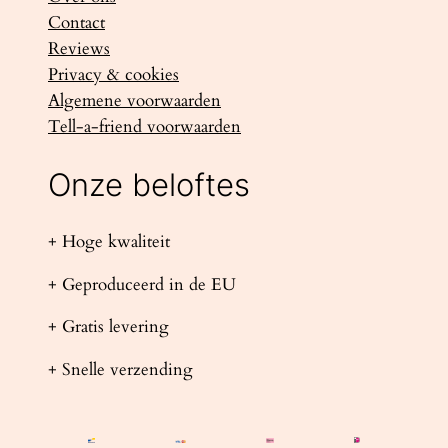
Contact
Reviews
Privacy & cookies
Algemene voorwaarden
Tell-a-friend voorwaarden
Onze beloftes
+ Hoge kwaliteit
+ Geproduceerd in de EU
+ Gratis levering
+ Snelle verzending