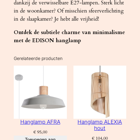
dankzij de verwisselbare E27-lampen. Sterk licht
in de woonkamer? Of misschien sfeerverlichting
in de slaapkamer? Je hebt alle vrijheid!
Ontdek de subtiele charme van minimalisme
met de EDISON hanglamp
Gerelateerde producten
Hanglamp AFRA
Hanglamp ALEXIA
hout
€
95,00
€
104,00
Toevoegen aan