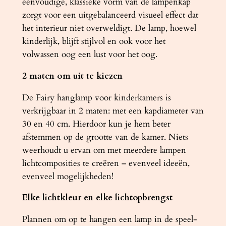
eenvoudige, klassieke vorm van de lampenkap
zorgt voor een uitgebalanceerd visueel effect dat
het interieur niet overweldigt. De lamp, hoewel
kinderlijk, blijft stijlvol en ook voor het
volwassen oog een lust voor het oog.
2 maten om uit te kiezen
De Fairy hanglamp voor kinderkamers is
verkrijgbaar in 2 maten: met een kapdiameter van
30 en 40 cm. Hierdoor kun je hem beter
afstemmen op de grootte van de kamer. Niets
weerhoudt u ervan om met meerdere lampen
lichtcomposities te creëren – evenveel ideeën,
evenveel mogelijkheden!
Elke lichtkleur en elke lichtopbrengst
Plannen om op te hangen een lamp in de speel-