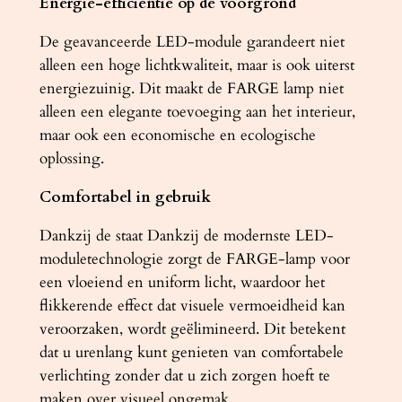
Energie-efficiëntie op de voorgrond
De geavanceerde LED-module garandeert niet
alleen een hoge lichtkwaliteit, maar is ook uiterst
energiezuinig. Dit maakt de FARGE lamp niet
alleen een elegante toevoeging aan het interieur,
maar ook een economische en ecologische
oplossing.
Comfortabel in gebruik
Dankzij de staat Dankzij de modernste LED-
moduletechnologie zorgt de FARGE-lamp voor
een vloeiend en uniform licht, waardoor het
flikkerende effect dat visuele vermoeidheid kan
veroorzaken, wordt geëlimineerd. Dit betekent
dat u urenlang kunt genieten van comfortabele
verlichting zonder dat u zich zorgen hoeft te
maken over visueel ongemak.