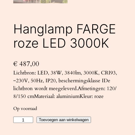
Hanglamp FARGE
roze LED 3000K
€
487,00
Lichtbron: LED, 38W, 3840lm, 3000K, CRI93,
~230V, 50Hz, IP20, beschermingsklasse IDe
lichtbron wordt meegeleverd.Afmetingen: 120/
8/150 cmMateriaal: aluminiumKleur: roze
Op voorraad
H
Toevoegen aan winkelwagen
a