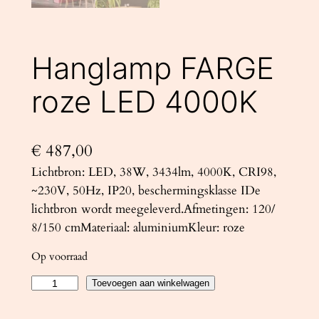
Hanglamp FARGE
roze LED 4000K
€
487,00
Lichtbron: LED, 38W, 3434lm, 4000K, CRI98,
~230V, 50Hz, IP20, beschermingsklasse IDe
lichtbron wordt meegeleverd.Afmetingen: 120/
8/150 cmMateriaal: aluminiumKleur: roze
Op voorraad
H
Toevoegen aan winkelwagen
a