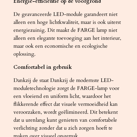
Energie-efficiëntie op de voorgrond
De geavanceerde LED-module garandeert niet
alleen een hoge lichtkwaliteit, maar is ook uiterst
energiezuinig. Dit maakt de FARGE lamp niet
alleen een elegante toevoeging aan het interieur,
maar ook een economische en ecologische
oplossing.
Comfortabel in gebruik
Dankzij de staat Dankzij de modernste LED-
moduletechnologie zorgt de FARGE-lamp voor
een vloeiend en uniform licht, waardoor het
flikkerende effect dat visuele vermoeidheid kan
veroorzaken, wordt geëlimineerd. Dit betekent
dat u urenlang kunt genieten van comfortabele
verlichting zonder dat u zich zorgen hoeft te
maken over visueel ongemak.