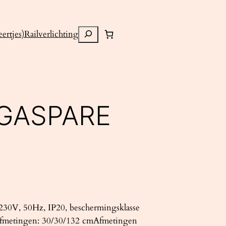
Zoeken
ertjes)
Railverlichting
 GASPARE
30V, 50Hz, IP20, beschermingsklasse
Afmetingen: 30/30/132 cmAfmetingen