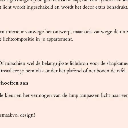
 licht wordt ingeschakeld en wordt het decor extra benadrukt
dern interieur vanwege het ontwerp, maar ook vanwege de univ
e lichtcompositie in je appartement.
f misschien wel de belangrijkste lichtbron voor de slaapkame
talleer je hem vlak onder het plafond of net boven de tafel. Pr
ehoeften aan
 kleur en het vermogen van de lamp aanpassen licht naar een 
smaakvol design!