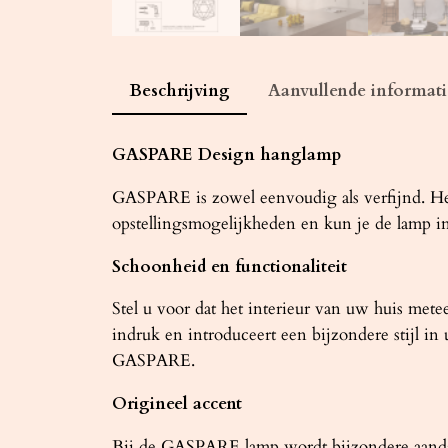
Beschrijving
Aanvullende informati
GASPARE Design hanglamp
GASPARE is zowel eenvoudig als verfijnd. Het
opstellingsmogelijkheden en kun je de lamp in 
Schoonheid en functionaliteit
Stel u voor dat het interieur van uw huis m
indruk en introduceert een bijzondere stijl in 
GASPARE.
Origineel accent
Bij de GASPARE lamp wordt bijzondere aandach