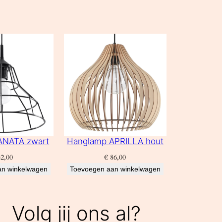
ANATA zwart
Hanglamp APRILLA hout
2,00
€
86,00
an winkelwagen
Toevoegen aan winkelwagen
Volg jij ons al?