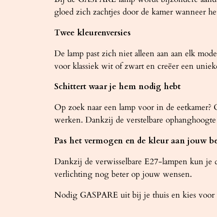
gloed zich zachtjes door de kamer wanneer het
Twee kleurenversies
De lamp past zich niet alleen aan aan elk mo
voor klassiek wit of zwart en creëer een uniek
Schittert waar je hem nodig hebt
Op zoek naar een lamp voor in de eetkamer? O
werken. Dankzij de verstelbare ophanghoogte ins
Pas het vermogen en de kleur aan jouw b
Dankzij de verwisselbare E27-lampen kun je de
verlichting nog beter op jouw wensen.
Nodig GASPARE uit bij je thuis en kies voor 