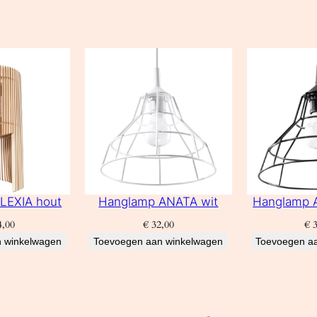
LEXIA hout
Hanglamp ANATA wit
Hanglamp 
,00
€
32,00
€
3
 winkelwagen
Toevoegen aan winkelwagen
Toevoegen a