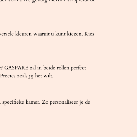
.
ersele kleuren waaruit u kunt kiezen. Kies
r? GASPARE zal in beide rollen perfect
ecies zoals jij het wilt.
specifieke kamer. Zo personaliseer je de