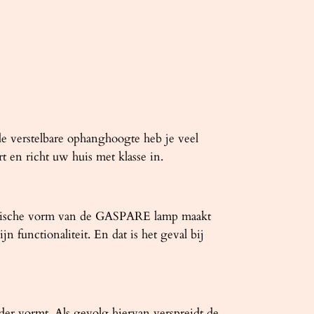
e verstelbare ophanghoogte heb je veel
t en richt uw huis met klasse in.
metrische vorm van de GASPARE lamp maakt
n functionaliteit. En dat is het geval bij
r vormt. Als gevolg hiervan verspreidt de