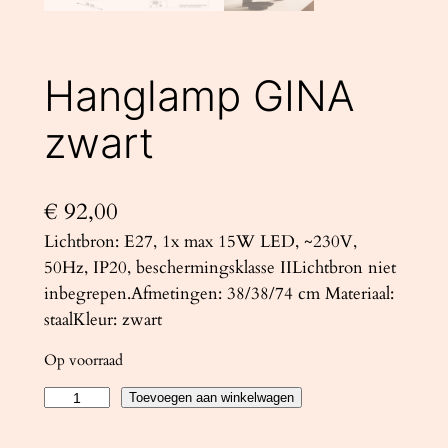
Hanglamp GINA
zwart
€
92,00
Lichtbron: E27, 1x max 15W LED, ~230V,
50Hz, IP20, beschermingsklasse IILichtbron niet
inbegrepen.Afmetingen: 38/38/74 cm Materiaal:
staalKleur: zwart
Op voorraad
H
Toevoegen aan winkelwagen
a