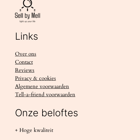
Links
Over ons
Contact
Reviews
Privacy & cookies
Algemene voorwaarden
Tell-a-friend voorwaarden
Onze beloftes
+ Hoge kwaliteit