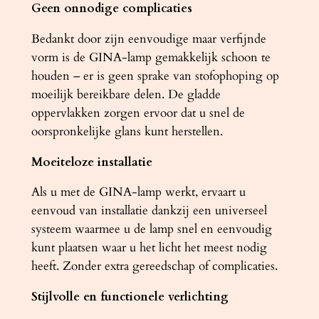
Geen onnodige complicaties
t
a
Bedankt door zijn eenvoudige maar verfijnde
l
vorm is de GINA-lamp gemakkelijk schoon te
houden – er is geen sprake van stofophoping op
moeilijk bereikbare delen. De gladde
oppervlakken zorgen ervoor dat u snel de
oorspronkelijke glans kunt herstellen.
Moeiteloze installatie
Als u met de GINA-lamp werkt, ervaart u
eenvoud van installatie dankzij een universeel
systeem waarmee u de lamp snel en eenvoudig
kunt plaatsen waar u het licht het meest nodig
heeft. Zonder extra gereedschap of complicaties.
Stijlvolle en functionele verlichting