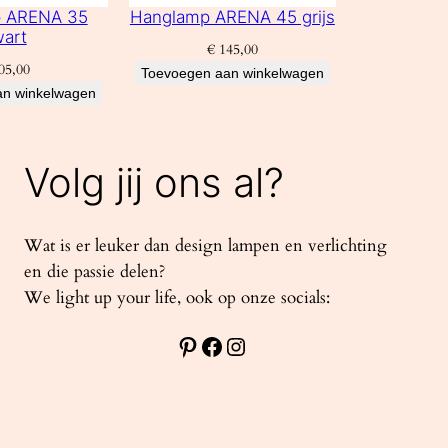
 ARENA 35
Hanglamp ARENA 45 grijs
art
€
145,00
05,00
Toevoegen aan winkelwagen
an winkelwagen
Volg jij ons al?
Wat is er leuker dan design lampen en verlichting
en die passie delen?
We light up your life, ook op onze socials:
Pinterest
Facebook
Instagram