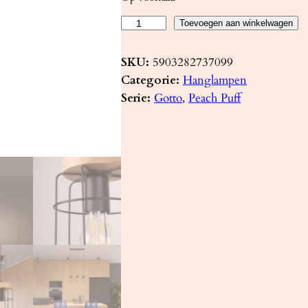
H
Toevoegen aan winkelwagen
a
n
SKU:
5903282737099
g
Categorie:
Hanglampen
l
Serie:
Gotto
, 
Peach Puff
a
m
p
G
O
T
T
O
1
a
a