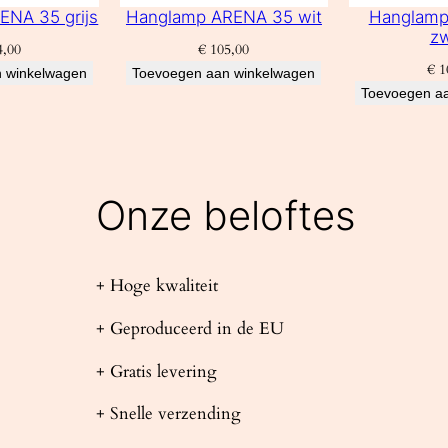
ENA 35 grijs
Hanglamp ARENA 35 wit
Hanglamp
zw
,00
€
105,00
€
1
 winkelwagen
Toevoegen aan winkelwagen
Toevoegen a
Onze beloftes
+ Hoge kwaliteit
+ Geproduceerd in de EU
+ Gratis levering
+ Snelle verzending