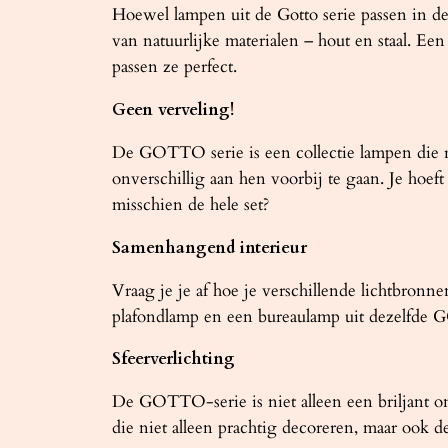
Hoewel lampen uit de Gotto serie passen in de 
van natuurlijke materialen – hout en staal. Een
passen ze perfect.
Geen verveling!
De GOTTO serie is een collectie lampen die ric
onverschillig aan hen voorbij te gaan. Je hoef
misschien de hele set?
Samenhangend interieur
Vraag je je af hoe je verschillende lichtbron
plafondlamp en een bureaulamp uit dezelfde
Sfeerverlichting
De GOTTO-serie is niet alleen een briljant on
die niet alleen prachtig decoreren, maar ook d