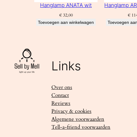
Hanglamp ANATA wit
Hanglamp AR
€
32,00
€
114
Toevoegen aan winkelwagen
Toevoegen aan
Links
Over ons
Contact
Reviews
Privacy & cookies
Algemene voorwaarden
Tell-a-friend voorwaarden