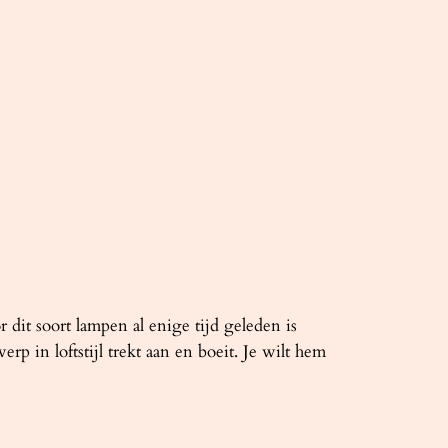
dit soort lampen al enige tijd geleden is
p in loftstijl trekt aan en boeit. Je wilt hem