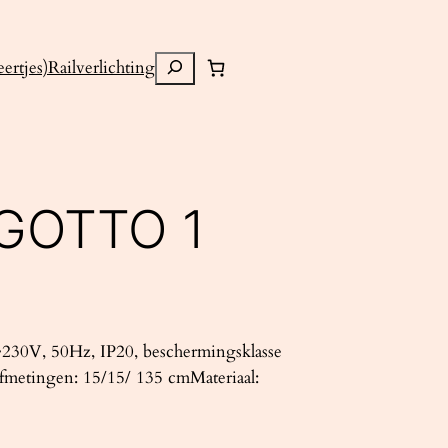
Zoeken
ertjes)
Railverlichting
GOTTO 1
230V, 50Hz, IP20, beschermingsklasse
fmetingen: 15/15/ 135 cmMateriaal: