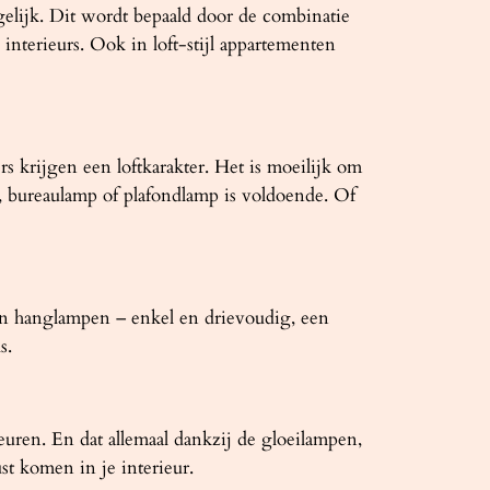
egelijk. Dit wordt bepaald door de combinatie
 interieurs. Ook in loft-stijl appartementen
rs krijgen een loftkarakter. Het is moeilijk om
p, bureaulamp of plafondlamp is voldoende. Of
ten hanglampen – enkel en drievoudig, een
s.
uren. En dat allemaal dankzij de gloeilampen,
st komen in je interieur.