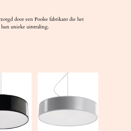
rzorgd door een Poolse fabrikant die het
hun unieke uitstraling.