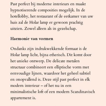
a
Past perfect bij moderne interieurs en maakt
l
hypnotiserende composities mogelijk. In de
hotellobby, het restaurant of de eetkamer van uw
huis zal de Holar lamp er gewoon prachtig
uitzien. Zowel alleen als in gezelschap.
Harmonie van vormen
Ondanks zijn indrukwekkende formaat is de
Holar lamp licht, bijna etherisch. Dit komt door
het unieke ontwerp. De delicate metalen
structuur combineert een elliptische vorm met
eenvoudige lijnen, waardoor het geheel subtiel
en onopvallend is. Deze stijl past perfect in elk
modern interieur – of het nu in een
minimalistische loft of een modern Scandinavisch
appartement is.