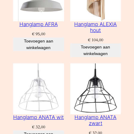
Hanglamp AFRA
Hanglamp ALEXIA
hout
€
95,00
€
104,00
Toevoegen aan
Toevoegen aan
winkelwagen
winkelwagen
Hanglamp ANATA wit
Hanglamp ANATA
zwart
€
32,00
€
32,00
Toevoegen aan