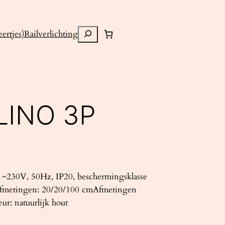
Zoeken
ertjes)
Railverlichting
LINO 3P
~230V, 50Hz, IP20, beschermingsklasse
Afmetingen: 20/20/100 cmAfmetingen
ur: natuurlijk hout