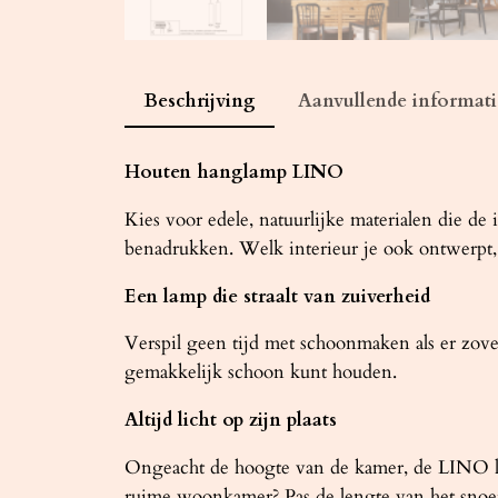
Beschrijving
Aanvullende informati
Houten hanglamp LINO
Kies voor edele, natuurlijke materialen die 
benadrukken. Welk interieur je ook ontwerpt
Een lamp die straalt van zuiverheid
Verspil geen tijd met schoonmaken als er zo
gemakkelijk schoon kunt houden.
Altijd licht op zijn plaats
Ongeacht de hoogte van de kamer, de LINO lamp
ruime woonkamer? Pas de lengte van het snoe