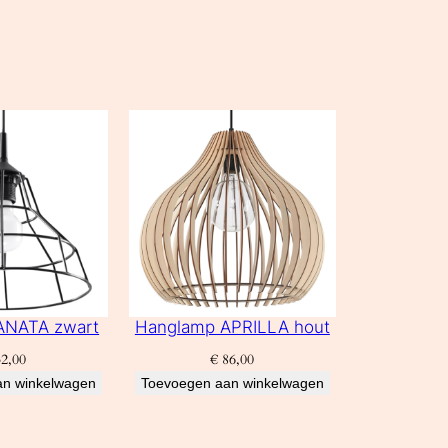
ANATA zwart
Hanglamp APRILLA hout
2,00
€
86,00
an winkelwagen
Toevoegen aan winkelwagen