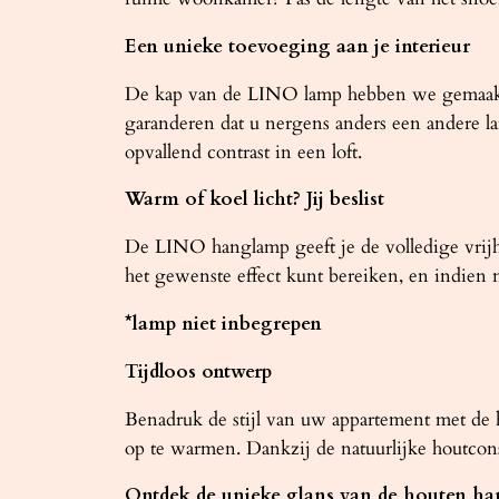
Een unieke toevoeging aan je interieur
De kap van de LINO lamp hebben we gemaakt va
garanderen dat u nergens anders een andere lam
opvallend contrast in een loft.
Warm of koel licht? Jij beslist
De LINO hanglamp geeft je de volledige vrijh
het gewenste effect kunt bereiken, en indie
*lamp niet inbegrepen
Tijdloos ontwerp
Benadruk de stijl van uw appartement met d
op te warmen. Dankzij de natuurlijke houtconst
Ontdek de unieke glans van de houten h