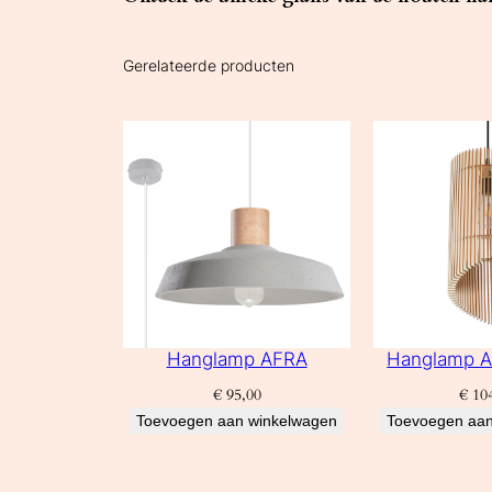
Gerelateerde producten
Hanglamp AFRA
Hanglamp A
€
95,00
€
104
Toevoegen aan winkelwagen
Toevoegen aan