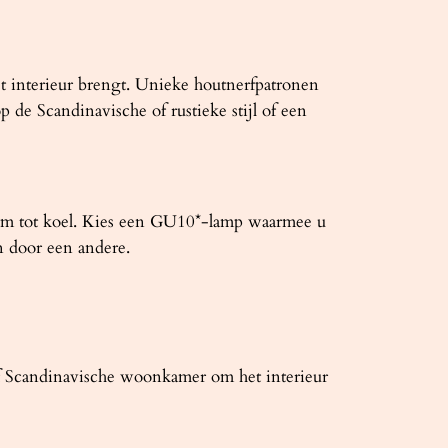
 interieur brengt. Unieke houtnerfpatronen
 de Scandinavische of rustieke stijl of een
warm tot koel. Kies een GU10*-lamp waarmee u
 door een andere.
 Scandinavische woonkamer om het interieur