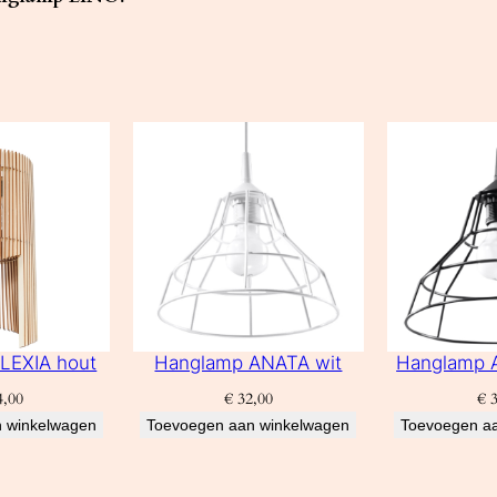
LEXIA hout
Hanglamp ANATA wit
Hanglamp 
,00
€
32,00
€
3
 winkelwagen
Toevoegen aan winkelwagen
Toevoegen a