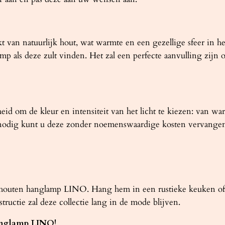
n natuurlijk hout, wat warmte en een gezellige sfeer in het
p als deze zult vinden. Het zal een perfecte aanvulling zijn op
eid om de kleur en intensiteit van het licht te kiezen: van 
n nodig kunt u deze zonder noemenswaardige kosten vervangen
e houten hanglamp LINO. Hang hem in een rustieke keuken of
ructie zal deze collectie lang in de mode blijven.
anglamp LINO!