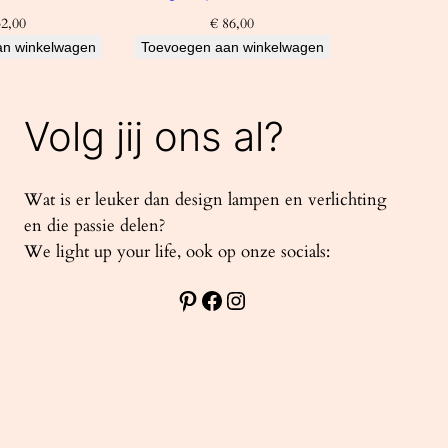
2,00
€
86,00
an winkelwagen
Toevoegen aan winkelwagen
Volg jij ons al?
Wat is er leuker dan design lampen en verlichting
en die passie delen?
We light up your life, ook op onze socials:
Pinterest
Facebook
Instagram