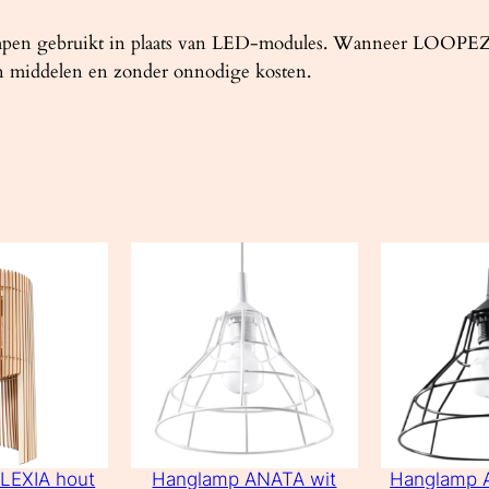
en gebruikt in plaats van LED-modules. Wanneer LOOPEZ dus
an middelen en zonder onnodige kosten.
LEXIA hout
Hanglamp ANATA wit
Hanglamp 