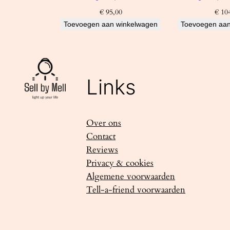
€
95,00
€
104
Toevoegen aan winkelwagen
Toevoegen aan
Links
Over ons
Contact
Reviews
Privacy & cookies
Algemene voorwaarden
Tell-a-friend voorwaarden