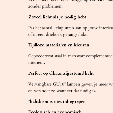
zonder problemen.
Zoveel licht als je nodig hebt
Pas het aantal lichtpunten aan op jouw interi
of in een driehoek gerangschikt.
Tijdloze materialen en kleuren
Gepoedercoat staal in matzwart complementeer
interieur.
Perfect op elkaar afgestemd licht
Vervangbare GU10* lampen geven je meer vrijhe
en verander ze wanneer dat nodig is.
*lichtbron is niet inbegrepen
Ecologisch en economisch