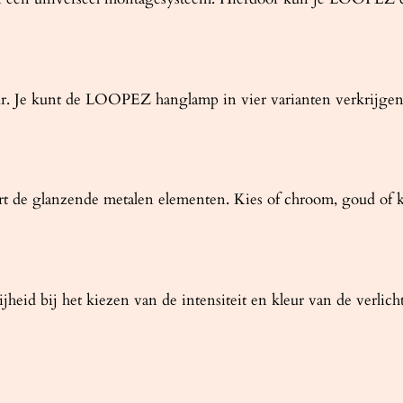
l
eur. Je kunt de LOOPEZ hanglamp in vier varianten verkrijgen
t de glanzende metalen elementen. Kies of chroom, goud of ko
id bij het kiezen van de intensiteit en kleur van de verlich