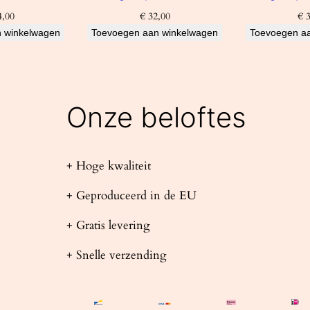
,00
€
32,00
€
3
 winkelwagen
Toevoegen aan winkelwagen
Toevoegen a
Onze beloftes
+ Hoge kwaliteit
+ Geproduceerd in de EU
+ Gratis levering
+ Snelle verzending