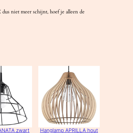
 niet meer schijnt, hoef je alleen de
ANATA zwart
Hanglamp APRILLA hout