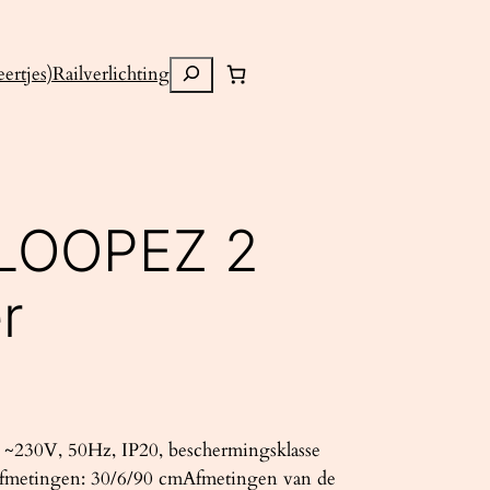
Zoeken
ertjes)
Railverlichting
LOOPEZ 2
r
~230V, 50Hz, IP20, beschermingsklasse
Afmetingen: 30/6/90 cmAfmetingen van de