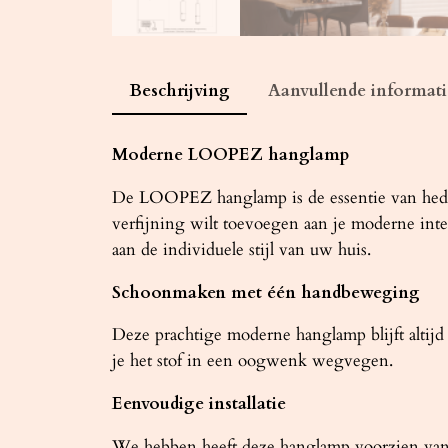
Beschrijving
Aanvullende informati
Moderne LOOPEZ hanglamp
De LOOPEZ hanglamp is de essentie van heden
verfijning wilt toevoegen aan je moderne inte
aan de individuele stijl van uw huis.
Schoonmaken met één handbeweging
Deze prachtige moderne hanglamp blijft altijd
je het stof in een oogwenk wegvegen.
Eenvoudige installatie
We hebben heeft deze hanglamp voorzien van 