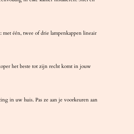
: met één, twee of drie lampenkappen lineair
per het beste tot zijn recht komt in jouw
ting in uw huis. Pas ze aan je voorkeuren aan