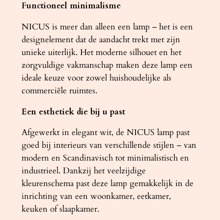
Functioneel minimalisme
t
a
NICUS is meer dan alleen een lamp – het is een
l
designelement dat de aandacht trekt met zijn
unieke uiterlijk. Het moderne silhouet en het
zorgvuldige vakmanschap maken deze lamp een
ideale keuze voor zowel huishoudelijke als
commerciële ruimtes.
Een esthetiek die bij u past
Afgewerkt in elegant wit, de NICUS lamp past
goed bij interieurs van verschillende stijlen – van
modern en Scandinavisch tot minimalistisch en
industrieel. Dankzij het veelzijdige
kleurenschema past deze lamp gemakkelijk in de
inrichting van een woonkamer, eetkamer,
keuken of slaapkamer.