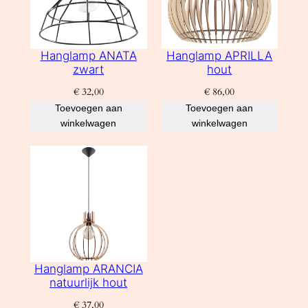
Hanglamp ANATA
Hanglamp APRILLA
zwart
hout
€
32,00
€
86,00
Toevoegen aan
Toevoegen aan
winkelwagen
winkelwagen
Hanglamp ARANCIA
natuurlijk hout
€
37,00