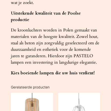
wat je zoekt.
Uitstekende kwaliteit van de Poolse
productie
De kroonluchters worden in Polen gemaakt van
materialen van de hoogste kwaliteit. Zowel hout,
staal als beton zijn zorgvuldig geselecteerd om de
duurzaamheid en esthetiek voor de komende
jaren te garanderen. Hierdoor zijn PASTELO
lampen een investering in langdurige elegantie.
Kies boeiende lampen die uw huis verdient!
Gerelateerde producten