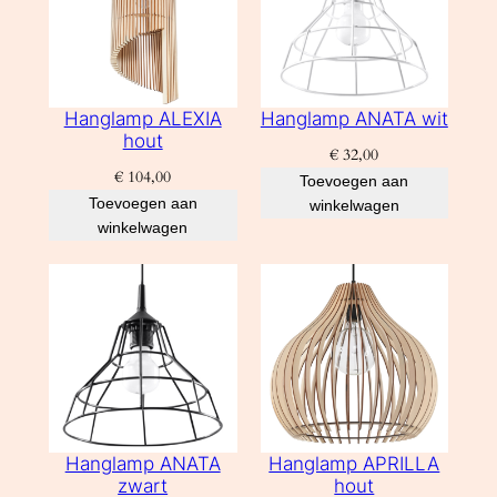
Hanglamp ALEXIA
Hanglamp ANATA wit
hout
€
32,00
€
104,00
Toevoegen aan
Toevoegen aan
winkelwagen
winkelwagen
Hanglamp ANATA
Hanglamp APRILLA
zwart
hout