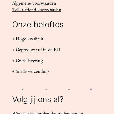
Algemene voorwaarden
Tell-a-friend voorwaarden
Onze beloftes
+ Hoge kwaliteit
+ Geproduceerd in de EU
+ Gratis levering
+ Snelle verzending
Volg jij ons al?
Wat is er leuker dan design lampen en