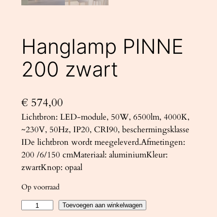
Hanglamp PINNE
200 zwart
€
574,00
Lichtbron: LED-module, 50W, 6500lm, 4000K,
~230V, 50Hz, IP20, CRI90, beschermingsklasse
IDe lichtbron wordt meegeleverd.Afmetingen:
200 /6/150 cmMateriaal: aluminiumKleur:
zwartKnop: opaal
Op voorraad
H
Toevoegen aan winkelwagen