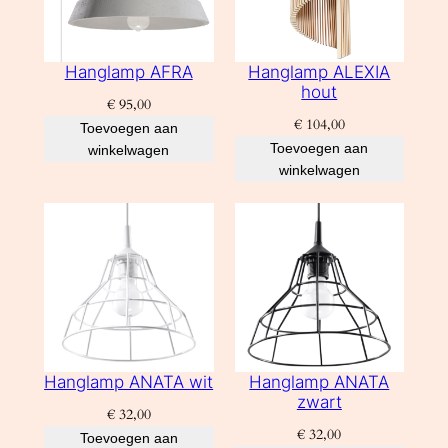
Hanglamp AFRA
Hanglamp ALEXIA
hout
€
95,00
€
104,00
Toevoegen aan
Toevoegen aan
winkelwagen
winkelwagen
Hanglamp ANATA wit
Hanglamp ANATA
zwart
€
32,00
€
32,00
Toevoegen aan