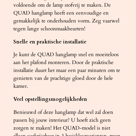
a
voldoende om de lamp stofvrij te maken. De
l
QUAD hanglamp heeft een eenvoudige en
gemakkelijk te onderhouden vorm. Zeg vaarwel
tegen lange schoonmaakbeurten!
Snelle en praktische installatie
Je kunt de QUAD hanglamp snel en moeiteloos
aan het plafond monteren. Door de praktische
installatie duurt het maar een paar minuten om te
genieten van de prachtige gloed door de hele
kamer.
Veel opstellingsmogelijkheden
Benieuwd of deze hanglamp dat wel zal doen
passen bij jouw interieur? U hoeft zich geen
zorgen te maken! Het QUAD-model is niet
alleen verkrijgbaar in 3 basiskleurvarianten, maar