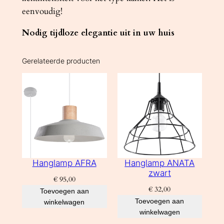
eenvoudig!
Nodig tijdloze elegantie uit in uw huis
Gerelateerde producten
Hanglamp AFRA
Hanglamp ANATA
zwart
€
95,00
€
32,00
Toevoegen aan
Toevoegen aan
winkelwagen
winkelwagen