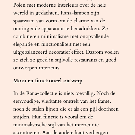
l
Polen met moderne interieurs over de hele
wereld in gedachten. Rana-lampen zijn
spaarzaam van vorm om de charme van de
omringende apparatuur te benadrukken. Ze
combineren minimalisme met onopvallende
elegantie en functionaliteit met een
uitgebalanceerd decoratief effect. Daarom voelen
ze zich zo goed in stijlvolle restaurants en goed
ontworpen interieurs.
Mooi en functioneel ontwerp
In de Rana-collectie is niets toevallig. Noch de
eenvoudige, vierkante omtrek van het frame,
noch de stalen lijnen die er als een pijl doorheen
snijden. Hun functie is vooral om de
minimalistische stijl van het interieur te
accentueren. Aan de andere kant verbergen