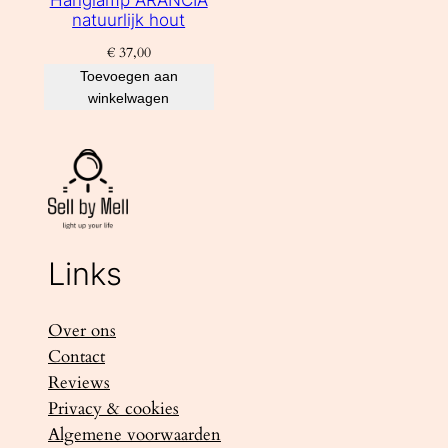
Hanglamp ARANCIA
natuurlijk hout
€
37,00
Toevoegen aan
winkelwagen
Links
Over ons
Contact
Reviews
Privacy & cookies
Algemene voorwaarden