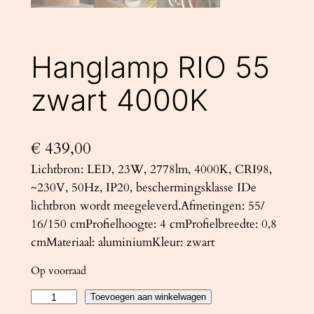
Hanglamp RIO 55
zwart 4000K
€
439,00
Lichtbron: LED, 23W, 2778lm, 4000K, CRI98,
~230V, 50Hz, IP20, beschermingsklasse IDe
lichtbron wordt meegeleverd.Afmetingen: 55/
16/150 cmProfielhoogte: 4 cmProfielbreedte: 0,8
cmMateriaal: aluminiumKleur: zwart
Op voorraad
H
Toevoegen aan winkelwagen