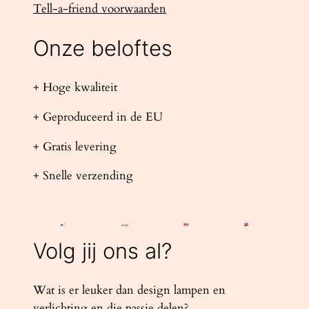
Tell-a-friend voorwaarden
Onze beloftes
+ Hoge kwaliteit
+ Geproduceerd in de EU
+ Gratis levering
+ Snelle verzending
Volg jij ons al?
Wat is er leuker dan design lampen en
verlichting en die passie delen?