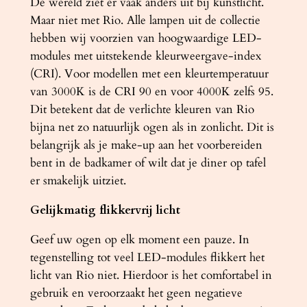
De wereld ziet er vaak anders uit bij kunstlicht.
Maar niet met Rio. Alle lampen uit de collectie
hebben wij voorzien van hoogwaardige LED-
modules met uitstekende kleurweergave-index
(CRI). Voor modellen met een kleurtemperatuur
van 3000K is de CRI 90 en voor 4000K zelfs 95.
Dit betekent dat de verlichte kleuren van Rio
bijna net zo natuurlijk ogen als in zonlicht. Dit is
belangrijk als je make-up aan het voorbereiden
bent in de badkamer of wilt dat je diner op tafel
er smakelijk uitziet.
Gelijkmatig flikkervrij licht
Geef uw ogen op elk moment een pauze. In
tegenstelling tot veel LED-modules flikkert het
licht van Rio niet. Hierdoor is het comfortabel in
gebruik en veroorzaakt het geen negatieve