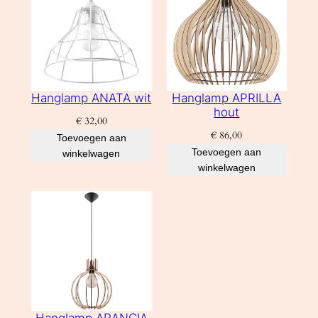
Hanglamp ANATA wit
Hanglamp APRILLA
hout
€
32,00
€
86,00
Toevoegen aan
Toevoegen aan
winkelwagen
winkelwagen