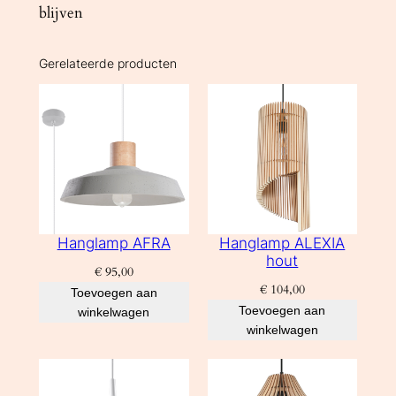
blijven
Gerelateerde producten
Hanglamp AFRA
Hanglamp ALEXIA
hout
€
95,00
€
104,00
Toevoegen aan
Toevoegen aan
winkelwagen
winkelwagen