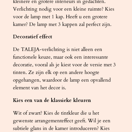
kleinere en grotere interieurs in gedachten.
t
Verlichting nodig voor een kleine ruimte? Kies
a
voor de lamp met 1 kap. Heeft u een grotere
l
kamer? De lamp met 3 kappen zal perfect zijn.
Decoratief effect
De TALEJA-verlichting is niet alleen een
functionele keuze, maar ook een interessante
decoratie, vooral als je kiest voor de versie met 3
tinten. Ze zijn elk op een andere hoogte
opgehangen, waardoor de lamp een opvallend
element van het decor is.
Kies een van de klassieke kleuren
Wit of zwart? Kies de tintkleur die u het
gewenste arrangementeffect geeft. Wil je een
subtiele glans in de kamer introduceren? Kies