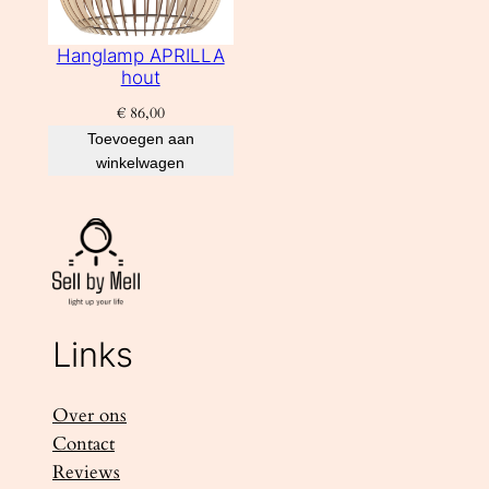
Hanglamp APRILLA
hout
€
86,00
Toevoegen aan
winkelwagen
Links
Over ons
Contact
Reviews