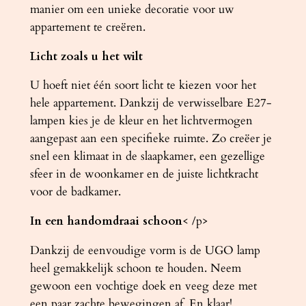
manier om een ​​unieke decoratie voor uw
appartement te creëren.
Licht zoals u het wilt
U hoeft niet één soort licht te kiezen voor het
hele appartement. Dankzij de verwisselbare E27-
lampen kies je de kleur en het lichtvermogen
aangepast aan een specifieke ruimte. Zo creëer je
snel een klimaat in de slaapkamer, een gezellige
sfeer in de woonkamer en de juiste lichtkracht
voor de badkamer.
In een handomdraai schoon
< /p>
Dankzij de eenvoudige vorm is de UGO lamp
heel gemakkelijk schoon te houden. Neem
gewoon een vochtige doek en veeg deze met
een paar zachte bewegingen af. En klaar!