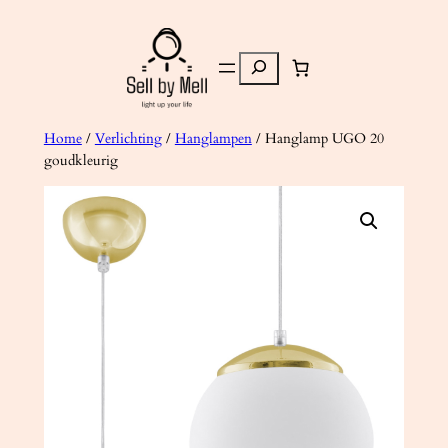
Ga
naar
Zoeken
de
inhoud
Home
/
Verlichting
/
Hanglampen
/ Hanglamp UGO 20
goudkleurig