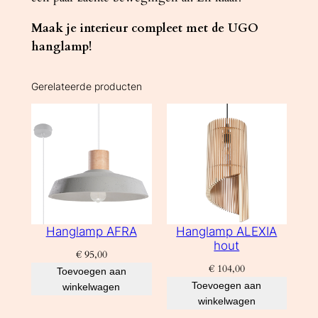
Maak je interieur compleet met de UGO
hanglamp!
Gerelateerde producten
Hanglamp AFRA
Hanglamp ALEXIA
hout
€
95,00
€
104,00
Toevoegen aan
Toevoegen aan
winkelwagen
winkelwagen