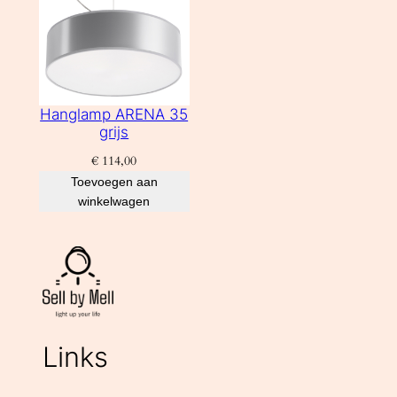
Hanglamp ARENA 35
grijs
€
114,00
Toevoegen aan
winkelwagen
Links