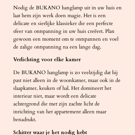
a
Nodig de BUKANO hanglamp uit in uw huis en
a
laat hem zijn werk doen magie. Het is een
n
delicate en sierlijke klassieker die een perfecte
t
sfeer van ontspanning in uw huis creëert. Plan
a
gewoon een moment om te ontspannen en voel
l
de zalige ontspanning na een lange dag.
Verlichting voor elke kamer
De BUKANO hanglamp is zo veelzijdig dat hij
past niet alleen in de woonkamer, maar ook in de
slaapkamer, keuken of hal. Het domineert het
interieur niet, maar wordt een delicate
achtergrond die met zijn zachte licht de
inrichting van het appartement alleen maar
benadrukt.
Schitter waar je het nodig hebt