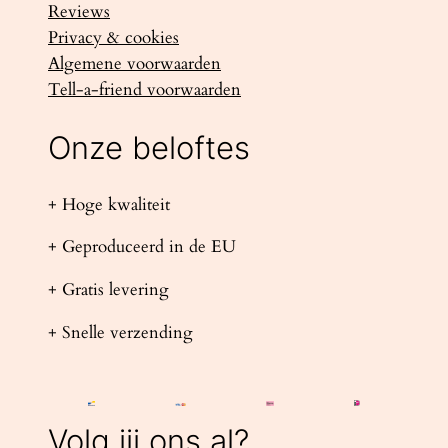
Reviews
Privacy & cookies
Algemene voorwaarden
Tell-a-friend voorwaarden
Onze beloftes
+ Hoge kwaliteit
+ Geproduceerd in de EU
+ Gratis levering
+ Snelle verzending
Volg jij ons al?