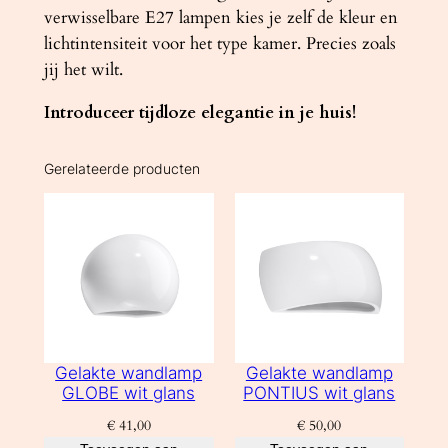
verwisselbare E27 lampen kies je zelf de kleur en
lichtintensiteit voor het type kamer. Precies zoals
jij het wilt.
Introduceer tijdloze elegantie in je huis!
Gerelateerde producten
Gelakte wandlamp
Gelakte wandlamp
GLOBE wit glans
PONTIUS wit glans
€
41,00
€
50,00