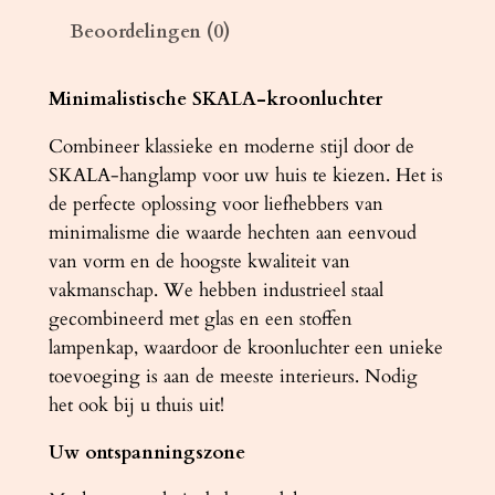
h
Beoordelingen (0)
t
e
r
Minimalistische SKALA-kroonluchter
S
Combineer klassieke en moderne stijl door de
K
SKALA-hanglamp voor uw huis te kiezen. Het is
A
de perfecte oplossing voor liefhebbers van
L
minimalisme die waarde hechten aan eenvoud
A
van vorm en de hoogste kwaliteit van
6
vakmanschap. We hebben industrieel staal
0
gecombineerd met glas en een stoffen
w
lampenkap, waardoor de kroonluchter een unieke
i
toevoeging is aan de meeste interieurs. Nodig
t
het ook bij u thuis uit!
a
a
Uw ontspanningszone
n
t