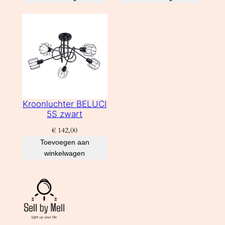
Kroonluchter BELUCI
5S zwart
€
142,00
Toevoegen aan
winkelwagen