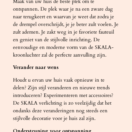
Maak van uw huis de beste plek om te
a
ontspannen. De plek waar je na een zware dag
l
naar terugkeert en waarvan je weet dat zodra je
de drempel overschrijdt, je je beter zult voelen. Je
zult ademen. Je zakt weg in je favoriete fauteuil
en geniet van de stijlvolle inrichting. De
eenvoudige en moderne vorm van de SKALA-
kroonluchter zal de perfecte aanvulling zijn.
Verander naar wens
Houdt u ervan uw huis vaak opnieuw in te
delen? Zijn stijl veranderen en nieuwe trends
introduceren? Experimenteren met accessoires?
De SKALA verlichting is zo veelzijdig dat het
ondanks deze veranderingen nog steeds een
stijlvolle decoratie voor je huis zal zijn.
Ondersteuning voor ontspanning