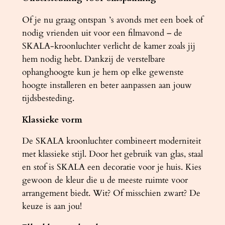
Of je nu graag ontspan ’s avonds met een boek of
nodig vrienden uit voor een filmavond – de
SKALA-kroonluchter verlicht de kamer zoals jij
hem nodig hebt. Dankzij de verstelbare
ophanghoogte kun je hem op elke gewenste
hoogte installeren en beter aanpassen aan jouw
tijdsbesteding.
Klassieke vorm
De SKALA kroonluchter combineert moderniteit
met klassieke stijl. Door het gebruik van glas, staal
en stof is SKALA een decoratie voor je huis. Kies
gewoon de kleur die u de meeste ruimte voor
arrangement biedt. Wit? Of misschien zwart? De
keuze is aan jou!