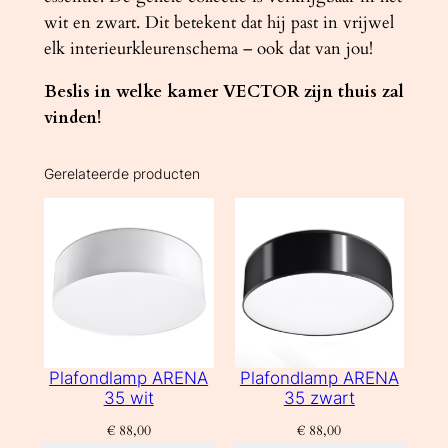
wit en zwart. Dit betekent dat hij past in vrijwel
elk interieurkleurenschema – ook dat van jou!
Beslis in welke kamer VECTOR zijn thuis zal
vinden!
Gerelateerde producten
Plafondlamp ARENA
Plafondlamp ARENA
35 wit
35 zwart
€
88,00
€
88,00