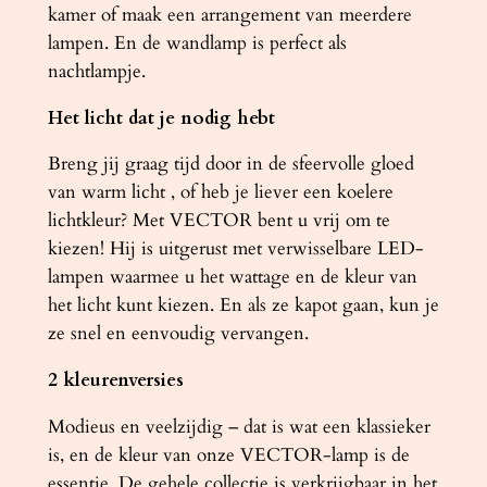
kamer of maak een arrangement van meerdere
lampen. En de wandlamp is perfect als
nachtlampje.
Het licht dat je nodig hebt
Breng jij graag tijd door in de sfeervolle gloed
van warm licht , of heb je liever een koelere
lichtkleur? Met VECTOR bent u vrij om te
kiezen! Hij is uitgerust met verwisselbare LED-
lampen waarmee u het wattage en de kleur van
het licht kunt kiezen. En als ze kapot gaan, kun je
ze snel en eenvoudig vervangen.
2 kleurenversies
Modieus en veelzijdig – dat is wat een klassieker
is, en de kleur van onze VECTOR-lamp is de
essentie. De gehele collectie is verkrijgbaar in het