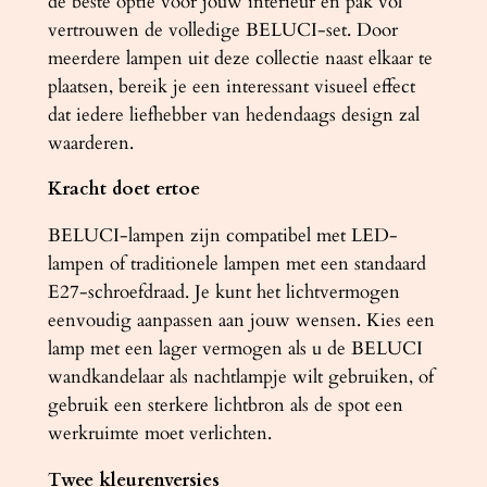
de beste optie voor jouw interieur en pak vol
vertrouwen de volledige BELUCI-set. Door
meerdere lampen uit deze collectie naast elkaar te
plaatsen, bereik je een interessant visueel effect
dat iedere liefhebber van hedendaags design zal
waarderen.
Kracht doet ertoe
BELUCI-lampen zijn compatibel met LED-
lampen of traditionele lampen met een standaard
E27-schroefdraad. Je kunt het lichtvermogen
eenvoudig aanpassen aan jouw wensen. Kies een
lamp met een lager vermogen als u de BELUCI
wandkandelaar als nachtlampje wilt gebruiken, of
gebruik een sterkere lichtbron als de spot een
werkruimte moet verlichten.
Twee kleurenversies