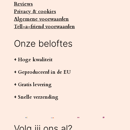
Reviews
Privacy & cookies
Algemene voorwaarden
Tell-a-friend voorwaarden
Onze beloftes
+ Hoge kwaliteit
+ Geproduceerd in de EU
+ Gratis levering
+ Snelle verzending
Volg jij ons al?