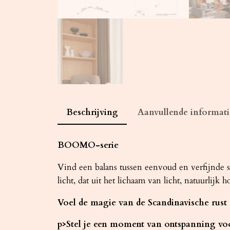
Beschrijving
Aanvullende informati
BOOMO-serie
Vind een balans tussen eenvoud en verfijnde
licht, dat uit het lichaam van licht, natuurlijk 
Voel de magie van de Scandinavische rust
p>Stel je een moment van ontspanning vo