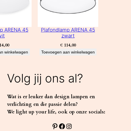
mp ARENA 45
Plafondlamp ARENA 45
wit
zwart
14,00
€
114,00
an winkelwagen
Toevoegen aan winkelwagen
Volg jij ons al?
Wat is er leuker dan design lampen en
verlichting en die passie delen?
We light up your life, ook op onze socials:
Pinterest
Facebook
Instagram