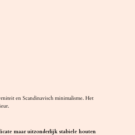
rniteit en Scandinavisch minimalisme. Het
ieur.
ate maar uitzonderlijk stabiele houten