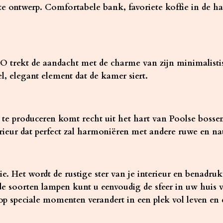
te ontwerp. Comfortabele bank, favoriete koffie in de h
trekt de aandacht met de charme van zijn minimalistis
el, elegant element dat de kamer siert.
 produceren komt recht uit het hart van Poolse bossen.
erieur dat perfect zal harmoniëren met andere ruwe en na
Het wordt de rustige ster van je interieur en benadrukt 
nde soorten lampen kunt u eenvoudig de sfeer in uw huis 
p speciale momenten verandert in een plek vol leven en 