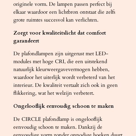
originele vorm. De lampen passen perfect bij
elkaar waardoor een lichtbron ontstaat die zelfs
grote ruimtes succesvol kan verlichten.
Zorgt voor kwaliteitslicht dat comfort
garandeert
De plafondlampen zijn uitgerust met LED-
modules met hoge CRI, die een uitstekend
natuurlijk kleurweergavevermogen hebben,
waardoor het uiterlijk wordt verbeterd van het
interieur. De kwaliteit vertaalt zich ook in geen
flikkering, wat het welzijn verbetert.
Ongelooflijk eenvoudig schoon te maken
De CIRCLE plafondlamp is ongelooflijk
eenvoudig schoon te maken. Dankzij de
eenvoudige vorm zonder onnodige hoeken duurt