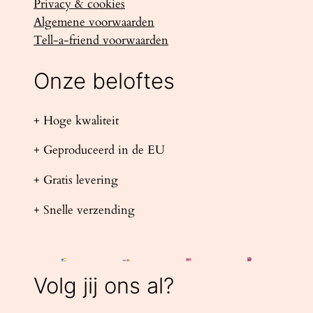
Privacy & cookies
Algemene voorwaarden
Tell-a-friend voorwaarden
Onze beloftes
+ Hoge kwaliteit
+ Geproduceerd in de EU
+ Gratis levering
+ Snelle verzending
Volg jij ons al?