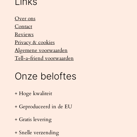
Links
Over ons
Contact
Reviews
Privacy & cookies
Algemene voorwaarden
Tell-a-friend voorwaarden
Onze beloftes
+ Hoge kwaliteit
+ Geproduceerd in de EU
+ Gratis levering
+ Snelle verzending