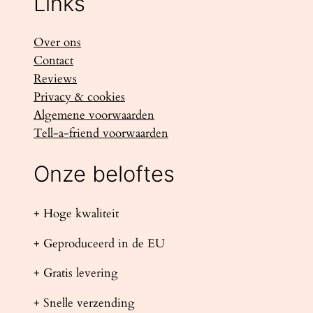
Links
Over ons
Contact
Reviews
Privacy & cookies
Algemene voorwaarden
Tell-a-friend voorwaarden
Onze beloftes
+ Hoge kwaliteit
+ Geproduceerd in de EU
+ Gratis levering
+ Snelle verzending