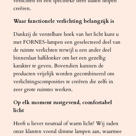
verlichten en een specifieke sfeer zullen helpen
creëren.
Waar functionele verlichting belangrijk is
Dankzij de verstelbare hoek van het licht kunt u
met FORNES-lampen een geselecteerd deel van
de ruimte verlichten terwijl u een ander deel
binnenlaat halfdonker om het een gezellig
karakter te geven. Bovendien kunnen de
producten vrijelijk worden gecombineerd om
verlichtingscomposities te creëren die zelfs in
zeer grote ruimtes werken.
Op elk moment rustgevend, comfortabel
licht
Heeft u liever neutraal of warm licht? Wij raden
onze klanten vooral slimme lampen aan, waarmee