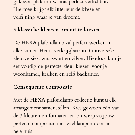
gekozen plek in uw huis perfect verlichten.
a
Hiermee krijgt elk interieur de klasse en
l
verfijning waar je van droomt.
3 klassieke kleuren om uit te kiezen
De HEXA plafondlamp zal perfect werken in
elke kamer. Het is verkrijgbaar in 3 universele
kleurversies: wit, zwart en zilver. Hierdoor kun je
eenvoudig de perfecte kleur kiezen voor je
woonkamer, keuken en zelfs badkamer.
Consequente compositie
Met de HEXA plafondlamp collectie kunt u elk
arrangement samenstellen. Kies gewoon één van
de 3 kleuren en formaten en ontwerp zo jouw
perfecte compositie met veel lampen door het
hele huis.