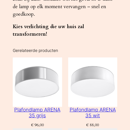
de lamp op elk moment vervangen – snel en
goedkoop.
Kies verlichting die uw huis zal
transformeren!
Gerelateerde producten
Plafondlamp ARENA
Plafondlamp ARENA
35 grijs
35 wit
€
96,00
€
88,00