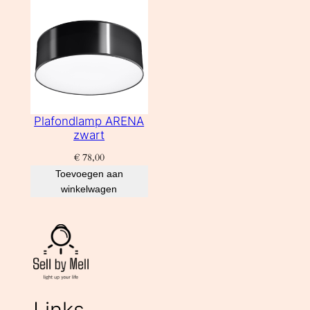
Plafondlamp ARENA
zwart
€
78,00
Toevoegen aan
winkelwagen
Links