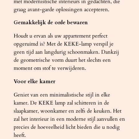
met modernistische interieurs in gedachten, die
l
graag avant-garde oplossingen accepteren.
Gemakkelijk de orde bewaren
Houdt u ervan als uw appartement perfect
opgeruimd is? Met de KEKE-lamp verspil je
geen tijd aan langdurig schoonmaken. Dankzij
de geometrische vorm duurt het slechts een
moment om stof te verwijderen.
Voor elke kamer
Geniet van een minimalistische stijl in elke
kamer. De KEKE lamp zal schitteren in de
slaapkamer, woonkamer en zelfs de keuken. Het
zal het interieur in een moderne stijl aanvullen en
precies de hoeveelheid licht bieden die u nodig
heeft.