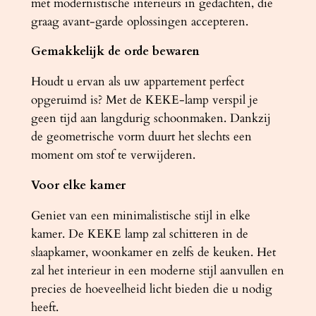
met modernistische interieurs in gedachten, die
l
graag avant-garde oplossingen accepteren.
Gemakkelijk de orde bewaren
Houdt u ervan als uw appartement perfect
opgeruimd is? Met de KEKE-lamp verspil je
geen tijd aan langdurig schoonmaken. Dankzij
de geometrische vorm duurt het slechts een
moment om stof te verwijderen.
Voor elke kamer
Geniet van een minimalistische stijl in elke
kamer. De KEKE lamp zal schitteren in de
slaapkamer, woonkamer en zelfs de keuken. Het
zal het interieur in een moderne stijl aanvullen en
precies de hoeveelheid licht bieden die u nodig
heeft.