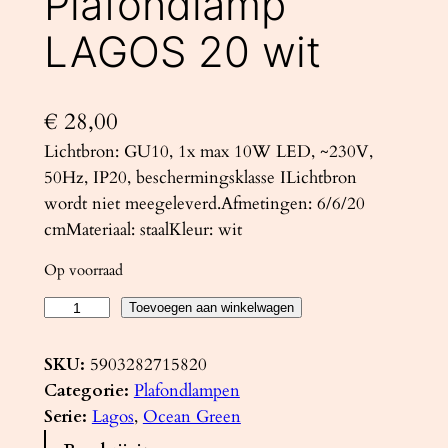
Plafondlamp
LAGOS 20 wit
€
28,00
Lichtbron: GU10, 1x max 10W LED, ~230V,
50Hz, IP20, beschermingsklasse ILichtbron
wordt niet meegeleverd.Afmetingen: 6/6/20
cmMateriaal: staalKleur: wit
Op voorraad
P
Toevoegen aan winkelwagen
l
a
SKU:
5903282715820
f
Categorie:
Plafondlampen
o
Serie:
Lagos
, 
Ocean Green
n