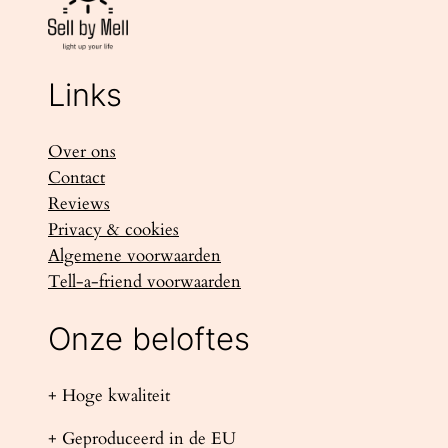
Links
Over ons
Contact
Reviews
Privacy & cookies
Algemene voorwaarden
Tell-a-friend voorwaarden
Onze beloftes
+ Hoge kwaliteit
+ Geproduceerd in de EU