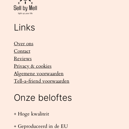
Links
Over ons
Contact
Reviews
Privacy & cookies
Algemene voorwaarden
Tell-a-friend voorwaarden
Onze beloftes
+ Hoge kwaliteit
+ Geproduceerd in de EU