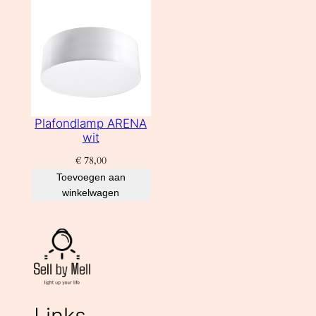
Plafondlamp ARENA
wit
€
78,00
Toevoegen aan
winkelwagen
Links