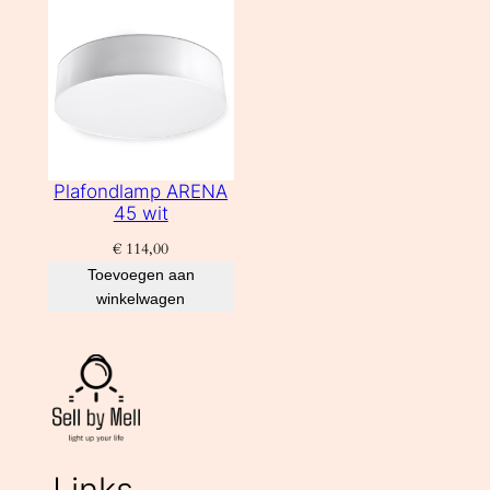
Plafondlamp ARENA
45 wit
€
114,00
Toevoegen aan
winkelwagen
Links