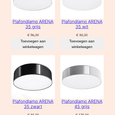
Plafondlamp ARENA
Plafondlamp ARENA
35 grijs
35 wit
€
96,00
€
88,00
Toevoegen aan
Toevoegen aan
winkelwagen
winkelwagen
Plafondlamp ARENA
Plafondlamp ARENA
35 zwart
45 grijs
€
88,00
€
128,00