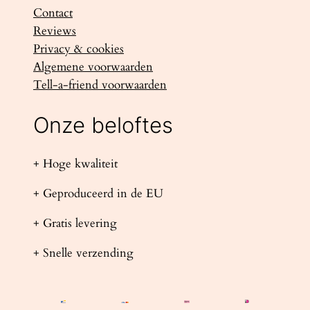
Contact
Reviews
Privacy & cookies
Algemene voorwaarden
Tell-a-friend voorwaarden
Onze beloftes
+ Hoge kwaliteit
+ Geproduceerd in de EU
+ Gratis levering
+ Snelle verzending