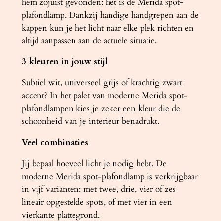
hem zojuist gevonden: het is de Merida spot-
plafondlamp. Dankzij handige handgrepen aan de
kappen kun je het licht naar elke plek richten en
altijd aanpassen aan de actuele situatie.
3 kleuren in jouw stijl
Subtiel wit, universeel grijs of krachtig zwart
accent? In het palet van moderne Merida spot-
plafondlampen kies je zeker een kleur die de
schoonheid van je interieur benadrukt.
Veel combinaties
Jij bepaal hoeveel licht je nodig hebt. De
moderne Merida spot-plafondlamp is verkrijgbaar
in vijf varianten: met twee, drie, vier of zes
lineair opgestelde spots, of met vier in een
vierkante plattegrond.