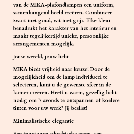
a
van de MIKA-plafondlampen een uniform,
l
samenhangend beeld creëren. Combineer
zwart met goud, wit met grijs. Elke kleur
benadrukt het karakter van het interieur en
maakt tegelijkertijd unieke, persoonlijke
arrangementen mogelijk.
Jouw wereld, jouw licht
MIKA biedt vrijheid naar keuze! Door de
mogelijkheid om de lamp individueel te
selecteren, kunt u de gewenste sfeer in de
kamer creëren. Heeft u warm, gezellig licht
nodig om ’s avonds te ontspannen of koelere
tinten voor uw werk? Jij beslist!
Minimalistische elegantie
Een ingetogen cilindrische vorm, een