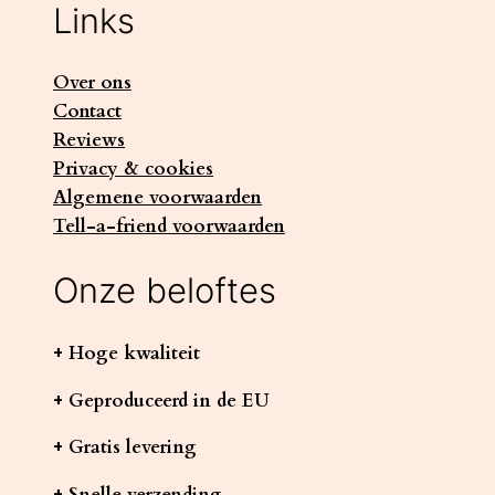
Links
Over ons
Contact
Reviews
Privacy & cookies
Algemene voorwaarden
Tell-a-friend voorwaarden
Onze beloftes
+ Hoge kwaliteit
+ Geproduceerd in de EU
+ Gratis levering
+ Snelle verzending