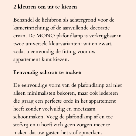
2 kleuren om uit te kiezen
Behandel de lichtbron als achtergrond voor de
kamerinrichting of de aanvullende decoratie
ervan. De MONO plafondlamp is verkrijgbaar in
twee universele kleurvarianten: wit en zwart,
zodat u eenvoudig de fitting voor uw
appartement kunt kiezen.
Eenvoudig schoon te maken
De eenvoudige vorm van de plafondlamp zal niet
alleen minimalisten bekoren, maar ook iedereen
die graag een perfecte orde in het appartement
heeft zonder veelvuldig en moeizaam
schoonmaken. Veeg de plafondlamp af en toe
stofvrij en u hoeft zich geen zorgen meer te
maken dat uw gasten het stof opmerken.