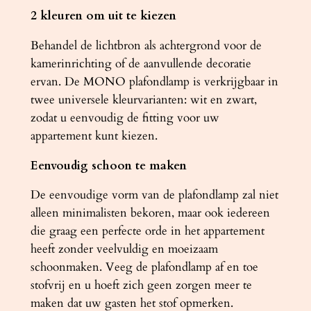
2 kleuren om uit te kiezen
Behandel de lichtbron als achtergrond voor de
kamerinrichting of de aanvullende decoratie
ervan. De MONO plafondlamp is verkrijgbaar in
twee universele kleurvarianten: wit en zwart,
zodat u eenvoudig de fitting voor uw
appartement kunt kiezen.
Eenvoudig schoon te maken
De eenvoudige vorm van de plafondlamp zal niet
alleen minimalisten bekoren, maar ook iedereen
die graag een perfecte orde in het appartement
heeft zonder veelvuldig en moeizaam
schoonmaken. Veeg de plafondlamp af en toe
stofvrij en u hoeft zich geen zorgen meer te
maken dat uw gasten het stof opmerken.