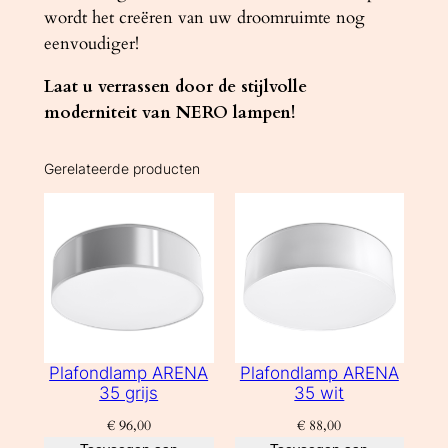
wordt het creëren van uw droomruimte nog
eenvoudiger!
Laat u verrassen door de stijlvolle
moderniteit van NERO lampen!
Gerelateerde producten
Plafondlamp ARENA
Plafondlamp ARENA
35 grijs
35 wit
€
96,00
€
88,00