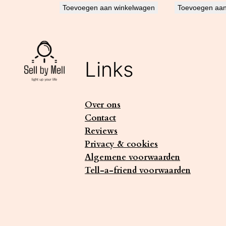
Toevoegen aan winkelwagen
Toevoegen aan
Links
Over ons
Contact
Reviews
Privacy & cookies
Algemene voorwaarden
Tell-a-friend voorwaarden