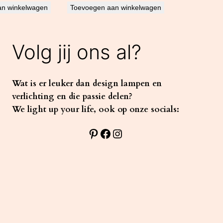
an winkelwagen
Toevoegen aan winkelwagen
Volg jij ons al?
Wat is er leuker dan design lampen en
verlichting en die passie delen?
We light up your life, ook op onze socials:
Pinterest
Facebook
Instagram