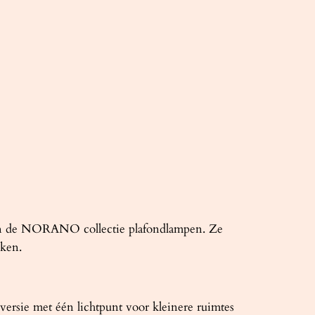
 van de NORANO collectie plafondlampen. Ze
eken.
versie met één lichtpunt voor kleinere ruimtes