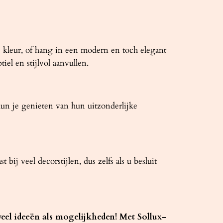
 kleur, of hang in een modern en toch elegant
el en stijlvol aanvullen.
kun je genieten van hun uitzonderlijke
j veel decorstijlen, dus zelfs als u besluit
l ideeën als mogelijkheden! Met Sollux-