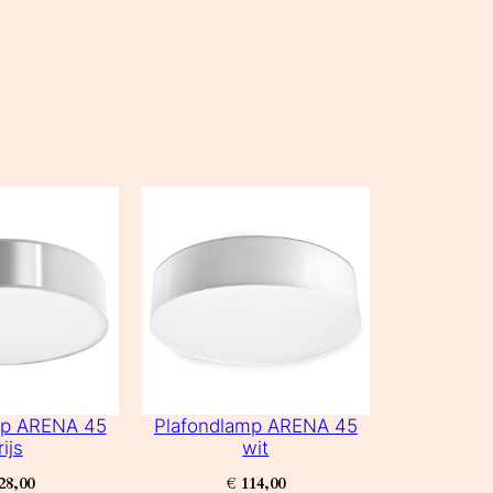
mp ARENA 45
Plafondlamp ARENA 45
rijs
wit
28,00
€
114,00