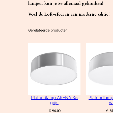
lampen kun je ze allemaal gebruiken!
Voel de Loft-sfeer in een moderne editie!
Gerelateerde producten
Plafondlamp ARENA 35
Plafondlam
grijs
wi
€
96,00
€
88