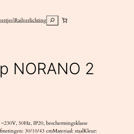
Zoeken
ertjes)
Railverlichting
mp NORANO 2
~230V, 50Hz, IP20, beschermingsklasse
metingen: 30/10/43 cmMateriaal: staalKleur: