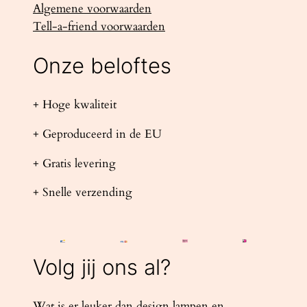
Algemene voorwaarden
Tell-a-friend voorwaarden
Onze beloftes
+ Hoge kwaliteit
+ Geproduceerd in de EU
+ Gratis levering
+ Snelle verzending
Volg jij ons al?
Wat is er leuker dan design lampen en