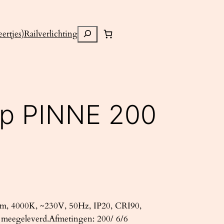
Zoeken
ertjes)
Railverlichting
mp PINNE 200
m, 4000K, ~230V, 50Hz, IP20, CRI90,
 meegeleverd.Afmetingen: 200/ 6/6