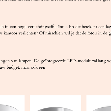
ch in een hoge verlichtingsefficiëntie. En dat betekent een la
antoor verlichten? Of misschien wil je dat de foto’s in de ga
ngen van lampen. De geïntegreerde LED-module zal lang voor 
or uw budget, maar ook een