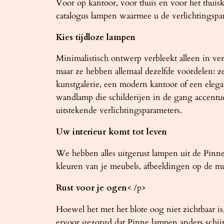
Voor op kantoor, voor thuis en voor het thuisk
catalogus lampen waarmee u de verlichtingspa
Kies tijdloze lampen
Minimalistisch ontwerp verbleekt alleen in ver
maar ze hebben allemaal dezelfde voordelen: 
kunstgalerie, een modern kantoor of een elega
wandlamp die schilderijen in de gang accentu
uitstekende verlichtingsparameters.
Uw interieur komt tot leven
We hebben alles uitgerust lampen uit de Pin
kleuren van je meubels, afbeeldingen op de mure
Rust voor je ogen
< /p>
Hoewel het met het blote oog niet zichtbaar 
ervoor gezorgd dat Pinne lampen anders schijn