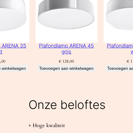
p ARENA 35
Plafondlamp ARENA 45
Plafondla
t
grijs
,00
€
128,00
€
1
 winkelwagen
Toevoegen aan winkelwagen
Toevoegen a
Onze beloftes
+ Hoge kwaliteit