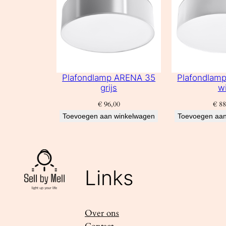
Plafondlamp ARENA 35
Plafondlam
grijs
wi
€
96,00
€
88
Toevoegen aan winkelwagen
Toevoegen aan
Links
Over ons