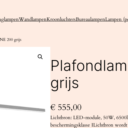
nglampen
Wandlampen
Kroonluchters
Bureaulampen
Lampen (pe
NE 200 grijs
Plafondla
grijs
€
555,00
Lichtbron: LED-module, 50W, 6500l
beschermingsklasse ILichtbron wordt