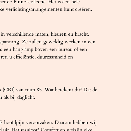
et de Pinne-collectie. Het is een hele
ke verlichtingsarrangementen kunt creëren.
in verschillende maten, kleuren en kracht,
tspanning. Ze zullen geweldig werken in een
len: een hanglamp boven een bureau of een
en u efficiëntie, duurzaamheid en
 (CRI) van ruim 85. Wat betekent dit? Dat de
als bij daglicht.
lfs hoofdpijn veroorzaken. Daarom hebben wij
uit. Het resultaat? Comfort en welzijn elke