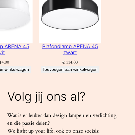
mp ARENA 45
Plafondlamp ARENA 45
wit
zwart
14,00
€
114,00
an winkelwagen
Toevoegen aan winkelwagen
Volg jij ons al?
Wat is er leuker dan design lampen en verlichting
en die passie delen?
We light up your life, ook op onze socials: