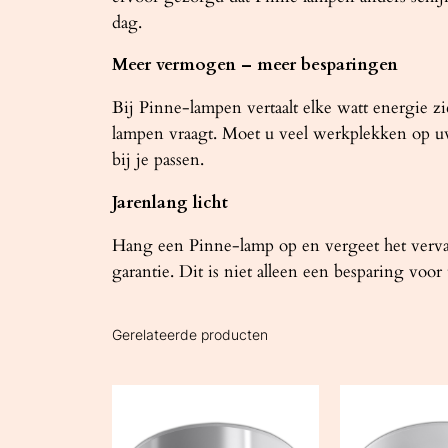
dag.
Meer vermogen – meer besparingen
Bij Pinne-lampen vertaalt elke watt energie zi
lampen vraagt. Moet u veel werkplekken op uw k
bij je passen.
Jarenlang licht
Hang een Pinne-lamp op en vergeet het verva
garantie. Dit is niet alleen een besparing vo
Gerelateerde producten